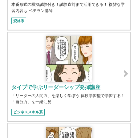
本番形式の模擬試験付き！試験直前まで活用できる！ 複雑な学
習内容も ベテラン講師 …
資格系
タイプで学ぶリーダーシップ発揮講座
「リーダーの人間力」を楽しく学ぼう 体験学習型で学習する！
「自分力」を一緒に見 …
ビジネススキル系