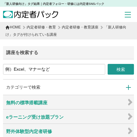
「新人研修向け」タグ結果｜内定者フォロー・研修には内定者SNSパック
HOME
内定者研修・教育
内定者研修・教育講座
「新人研修向
け」タグが付けられている講座
講座を検索する
カテゴリーで検索
無料の標準搭載講座
17
10
eラーニング受け放題プラン
2
0
野外体験型内定者研修