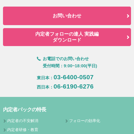
お問い合わせ
内定者フォローの達人 実践編
ダウンロード
お電話でのお問い合わせ
受付時間：9:00~18:00(平日)
03-6400-0507
東日本：
06-6190-6276
西日本：
内定者パックの特長
内定者の不安解消
フォローの効率化
内定者研修・教育