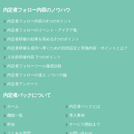
内定者フォロー内容のノウハウ
内定者フォロー内容の4つのポイント
内定者フォローのイベント・アイデア集
内定者研修の効果を高める3つのポイント
内定者研修を成功へ導くための目的設定と実施内容・ポイントとは？
入社前研修内容 3つのポイント
内定者フォローツール徹底比較
内定者フォローの達人 ノウハウ編
内定者アンケート
内定者パックについて
ホーム
内定者パックとは
機能一覧
導入事例
料金
サービス開始まで
よくある質問
お問い合わせ