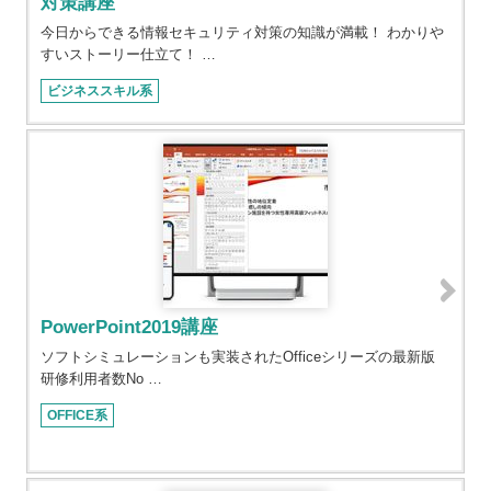
対策講座
今日からできる情報セキュリティ対策の知識が満載！ わかりや
すいストーリー仕立て！ …
ビジネススキル系
PowerPoint2019講座
ソフトシミュレーションも実装されたOfficeシリーズの最新版
研修利用者数No …
OFFICE系