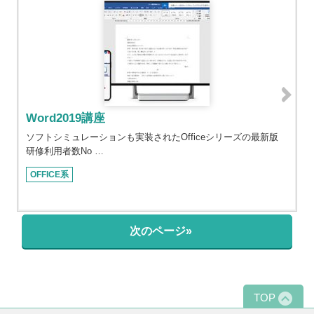
Word2019講座
ソフトシミュレーションも実装されたOfficeシリーズの最新版
研修利用者数No …
OFFICE系
次のページ»
TOP