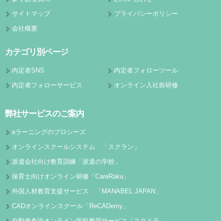
サイトマップ
プライバシーポリシー
会社概要
カテゴリ別ページ
内定者SNS
内定者フォローツール
内定者フォローサービス
オンライン入社前研修
弊社サービスのご案内
eラーニングのプロシーズ
オンラインスクールシステム 「スクラン」
派遣会社向け教育訓練「派遣の学校」
保育士向けオンライン研修「CareRaku」
外国人材教育支援サービス 「MANABEL JAPAN」
CADオンラインスクール「ReCADemy」
自動車免許オンライン学科教習サービス「スタドラ」