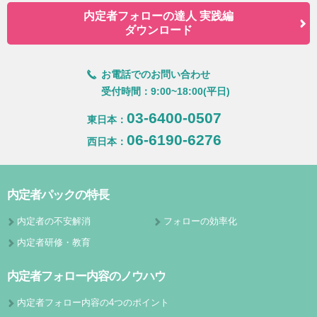
内定者フォローの達人 実践編
ダウンロード
お電話でのお問い合わせ
受付時間：9:00~18:00(平日)
03-6400-0507
東日本：
06-6190-6276
西日本：
内定者パックの特長
内定者の不安解消
フォローの効率化
内定者研修・教育
内定者フォロー内容のノウハウ
内定者フォロー内容の4つのポイント