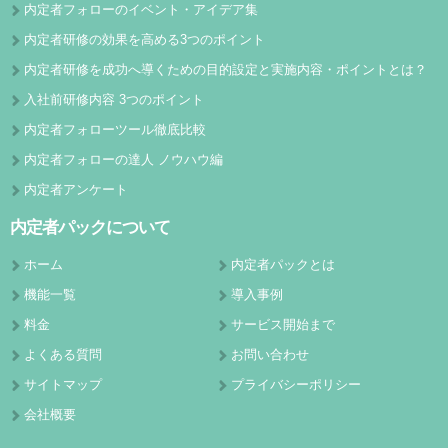
内定者フォローのイベント・アイデア集
内定者研修の効果を高める3つのポイント
内定者研修を成功へ導くための目的設定と実施内容・ポイントとは？
入社前研修内容 3つのポイント
内定者フォローツール徹底比較
内定者フォローの達人 ノウハウ編
内定者アンケート
内定者パックについて
ホーム
内定者パックとは
機能一覧
導入事例
料金
サービス開始まで
よくある質問
お問い合わせ
サイトマップ
プライバシーポリシー
会社概要