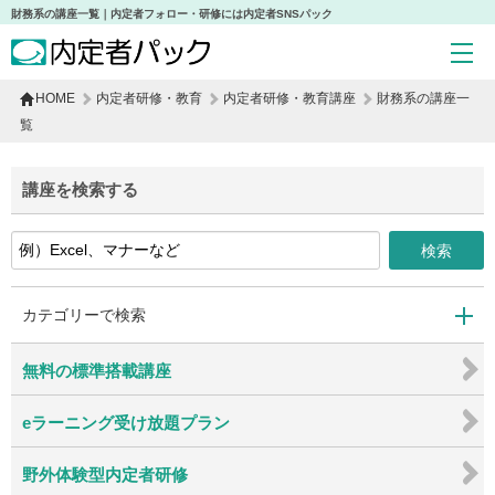
財務系の講座一覧｜内定者フォロー・研修には内定者SNSパック
HOME
内定者研修・教育
内定者研修・教育講座
財務系の講座一
覧
講座を検索する
カテゴリーで検索
無料の標準搭載講座
17
10
eラーニング受け放題プラン
2
0
野外体験型内定者研修