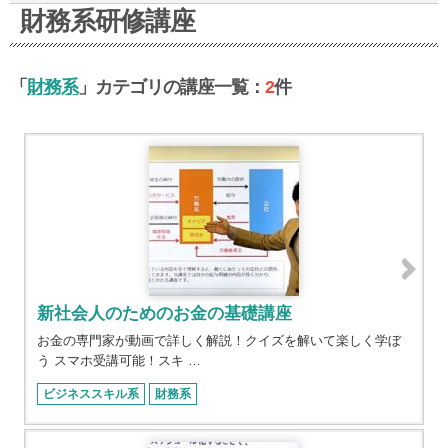
6
5
財務系研修講座
3
0
「
財務系
」カテゴリの講座一覧：
2
件
1
新社会人のためのお金の基礎講座
お金の専門家が動画で詳しく解説！クイズを解いて楽しく学ぼ
う スマホ受講可能！スキ …
ビジネススキル系
財務系