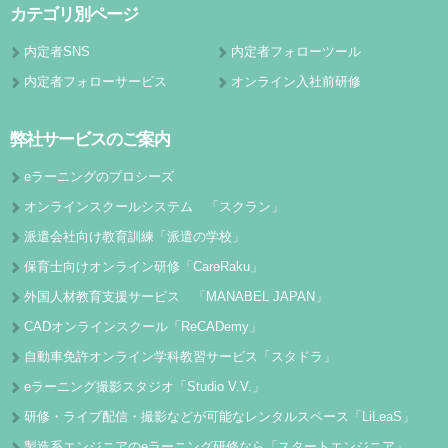
カテゴリ別ページ
内定者SNS
内定者フォローツール
内定者フォローサービス
オンライン入社前研修
弊社サービスのご案内
eラーニングのプロシーズ
オンラインスクールシステム 「スクラン」
派遣会社向け教育訓練「派遣の学校」
保育士向けオンライン研修「CareRaku」
外国人材教育支援サービス 「MANABEL JAPAN」
CADオンラインスクール「ReCADemy」
自動車免許オンライン学科教習サービス「スタドラ」
eラーニング撮影スタジオ「Studio V.V.」
研修・ライブ配信・撮影などが可能なレンタルスペース「LiLeaS」
製造系エンジニアのeラーニング研修なら「スタートエンジニア」