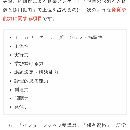
実際、経団連による企業アンケート「企業の求める人材
像と採用動向」で上位を占めるのは、次のような
資質や
能力に関する項目
です。
チームワーク・リーダーシップ・協調性
主体性
実行力
学び続ける力
課題設定・解決能力
論理的思考能力
創造力
傾聴力
発信力
一方、「インターンシップ受講歴」「保有資格」「語学