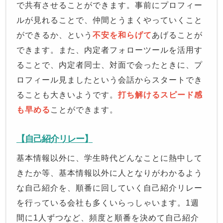
で共有させることができます。事前にプロフィー
ルが見れることで、仲間とうまくやっていくこと
ができるか、という
不安を和らげて
あげることが
できます。また、内定者フォローツールを活用す
ることで、内定者同士、対面で会ったときに、プ
ロフィール見ましたという会話からスタートでき
ることも大きいようです。
打ち解けるスピード感
も早める
ことができます。
【自己紹介リレー】
基本情報以外に、学生時代どんなことに熱中して
きたか等、基本情報以外に人となりがわかるよう
な自己紹介を、順番に回していく自己紹介リレー
を行っている会社も多くいらっしゃいます。1週
間に1人ずつなど、頻度と順番を決めて自己紹介