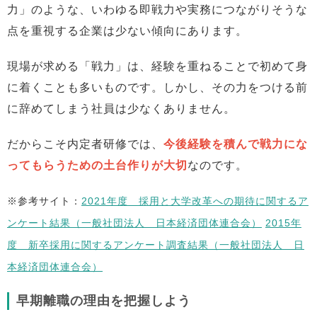
力」のような、いわゆる即戦力や実務につながりそうな
点を重視する企業は少ない傾向にあります。
現場が求める「戦力」は、経験を重ねることで初めて身
に着くことも多いものです。しかし、その力をつける前
に辞めてしまう社員は少なくありません。
だからこそ内定者研修では、
今後経験を積んで戦力にな
ってもらうための土台作りが大切
なのです。
※参考サイト：
2021年度 採用と大学改革への期待に関するア
ンケート結果（一般社団法人 日本経済団体連合会）
2015年
度 新卒採用に関するアンケート調査結果（一般社団法人 日
本経済団体連合会）
早期離職の理由を把握しよう