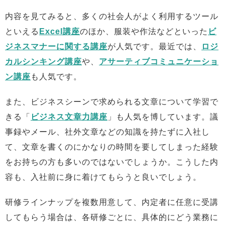
内容を見てみると、多くの社会人がよく利用するツール
といえる
Excel講座
のほか、服装や作法などといった
ビ
ジネスマナーに関する講座
が人気です。最近では、
ロジ
カルシンキング講座
や、
アサーティブコミュニケーショ
ン講座
も人気です。
また、ビジネスシーンで求められる文章について学習で
きる「
ビジネス文章力講座
」も人気を博しています。議
事録やメール、社外文章などの知識を持たずに入社し
て、文章を書くのにかなりの時間を要してしまった経験
をお持ちの方も多いのではないでしょうか。こうした内
容も、入社前に身に着けてもらうと良いでしょう。
研修ラインナップを複数用意して、内定者に任意に受講
してもらう場合は、各研修ごとに、具体的にどう業務に