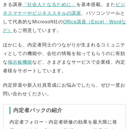
きる講座
「社会人となるために」
を基本搭載。また
ビジ
ネスマナーやビジネススキルの講座
、パソコンツールと
して代表的なMicrosoft社の
Office講座（Excel・Wordな
ど）
もご用意しています。
ほかにも、内定者同士のつながりが生まれるコミュニテ
ィとしての機能や、会社の情報を知ってもらうのに有効
な
掲示板機能
など、さまざまなサービスで企業様、内定
者様をサポートしています。
内定辞退や新入社員育成にお悩みでしたら、ぜひ一度お
問い合わせください。
内定者パックの紹介
内定者フォロー・内定者研修の効果を最大限に発