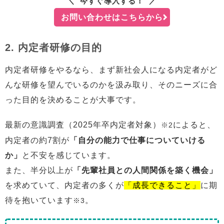
今すぐ導入する！
お問い合わせはこちらから
2. 内定者研修の目的
内定者研修をやるなら、まず新社会人になる内定者がど
んな研修を望んでいるのかを汲み取り、そのニーズに合
った目的を決めることが大事です。
最新の意識調査（2025年卒内定者対象）
によると、
※2
内定者の約7割が
「自分の能力で仕事についていける
か」
と不安を感じています。
また、半分以上が
「先輩社員との人間関係を築く機会」
を求めていて、内定者の多くが
「成長できること」
に期
待を抱いています
。
※3