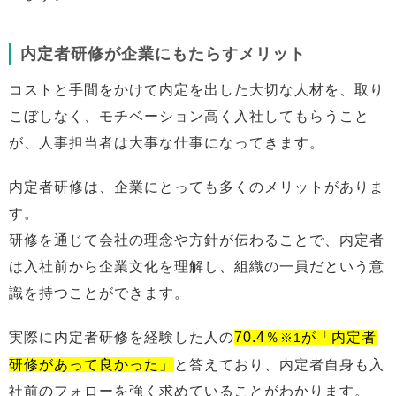
内定者研修が企業にもたらすメリット
コストと手間をかけて内定を出した大切な人材を、取り
こぼしなく、モチベーション高く入社してもらうこと
が、人事担当者は大事な仕事になってきます。
内定者研修は、企業にとっても多くのメリットがありま
す。
研修を通じて会社の理念や方針が伝わることで、内定者
は入社前から企業文化を理解し、組織の一員だという意
識を持つことができます。
実際に内定者研修を経験した人の
70.4％
が「内定者
※1
研修があって良かった」
と答えており、内定者自身も入
社前のフォローを強く求めていることがわかります。