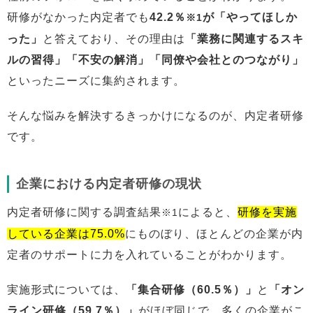
研修がなかった内定者でも
42.2％
が「やってほしか
※1
った」
と答えており、その理由は
「業務に関連するスキ
ルの習得」「不安の解消」「同僚や会社とのつながり」
といったニーズに集約されます。
そんな悩みを解決するきっかけになるのが、内定者研修
です。
企業における内定者研修の現状
内定者研修に関する調査結果
によると、
研修を実施
※1
している企業は75.0%
にものぼり、ほとんどの企業が内
定者のサポートに力を入れていることがわかります。
実施形式については、
「集合研修（60.5％）」
と
「オン
ライン研修（59.7％）」
がほぼ同じで、多くの企業がこ