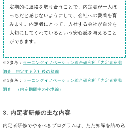
定期的に連絡を取り合うことで、内定者が一人ぼ
っちだと感じないようにして、会社への愛着を育
みます。内定者にとって、入社する会社が自分を
大切にしてくれているという安心感を与えること
ができます。
※2参考：
ラーニングイノベーション総合研究所「内定者意識
調査」想定する入社後の壁編
※3参考：
ラーニングイノベーション総合研究所「内定者意識
調査」（内定期間中の心境編）
3. 内定者研修の主な内容
内定者研修でやるべきプログラムは、ただ知識を詰め込