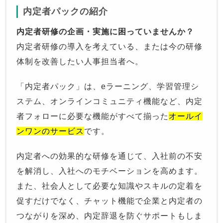
内定者パックの紹介
内定者研修の企画・実施に困っていませんか？
内定者研修の導入を考えている、または今の研修
体制を改善したい人事担当者へ。
「内定者パック」は、eラーニング、学習管理シ
ステム、オンラインコミュニティ機能など、内定
者フォローに必要な機能がすべて揃った
オールイ
ンワンのサービス
です。
内定者への効果的な研修を通じて、入社前の不安
を解消し、入社へのモチベーションを高めます。
また、社会人として必要な知識やスキルの定着を
促すだけでなく、チャット機能で企業と内定者の
つながりを深め、内定辞退を防ぐサポートもしま