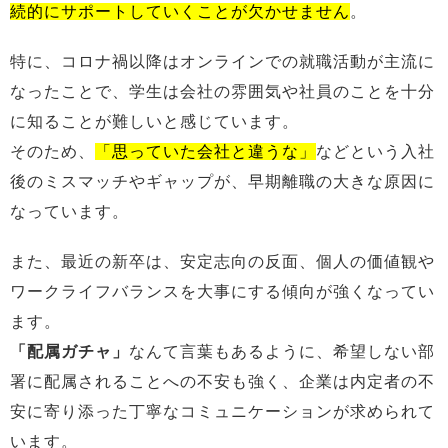
続的にサポートしていくことが欠かせません
。
特に、コロナ禍以降はオンラインでの就職活動が主流に
なったことで、学生は会社の雰囲気や社員のことを十分
に知ることが難しいと感じています。
そのため、
「思っていた会社と違うな」
などという入社
後のミスマッチやギャップが、早期離職の大きな原因に
なっています。
また、最近の新卒は、安定志向の反面、個人の価値観や
ワークライフバランスを大事にする傾向が強くなってい
ます。
「配属ガチャ」
なんて言葉もあるように、希望しない部
署に配属されることへの不安も強く、企業は内定者の不
安に寄り添った丁寧なコミュニケーションが求められて
います。