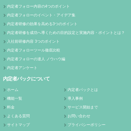
内定者フォロー内容の4つのポイント
内定者フォローのイベント・アイデア集
内定者研修の効果を高める3つのポイント
内定者研修を成功へ導くための目的設定と実施内容・ポイントとは？
入社前研修内容 3つのポイント
内定者フォローツール徹底比較
内定者フォローの達人 ノウハウ編
内定者アンケート
内定者パックについて
ホーム
内定者パックとは
機能一覧
導入事例
料金
サービス開始まで
よくある質問
お問い合わせ
サイトマップ
プライバシーポリシー