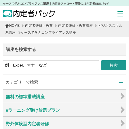
ケースで学ぶコンプライアンス講座｜内定者フォロー・研修には内定者SNSパック
HOME
内定者研修・教育
内定者研修・教育講座
ビジネススキル
系講座
ケースで学ぶコンプライアンス講座
講座を検索する
カテゴリーで検索
無料の標準搭載講座
17
10
eラーニング受け放題プラン
2
0
野外体験型内定者研修