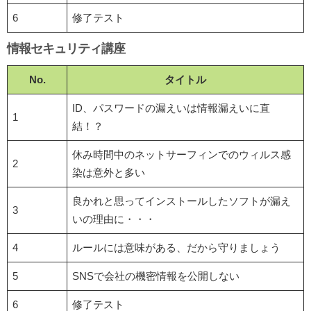
6
修了テスト
情報セキュリティ講座
No.
タイトル
ID、パスワードの漏えいは情報漏えいに直
1
結！？
休み時間中のネットサーフィンでのウィルス感
2
染は意外と多い
良かれと思ってインストールしたソフトが漏え
3
いの理由に・・・
4
ルールには意味がある、だから守りましょう
5
SNSで会社の機密情報を公開しない
6
修了テスト