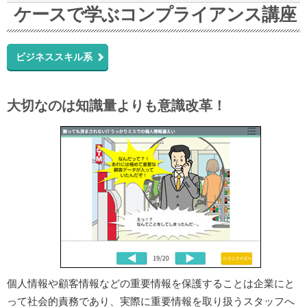
6
5
ケースで学ぶコンプライアンス講座
3
0
ビジネススキル系
1
大切なのは知識量よりも意識改革！
個人情報や顧客情報などの重要情報を保護することは企業にと
って社会的責務であり、実際に重要情報を取り扱うスタッフへ