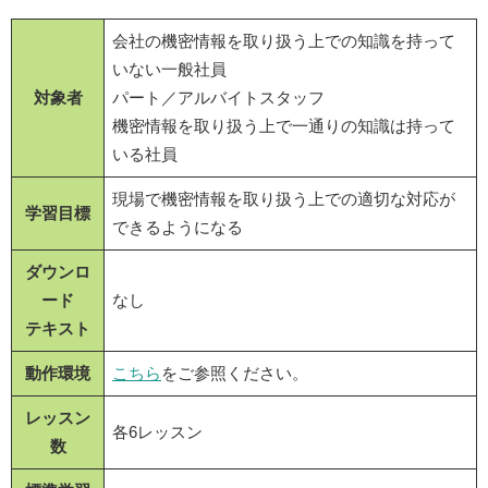
会社の機密情報を取り扱う上での知識を持って
いない一般社員
対象者
パート／アルバイトスタッフ
機密情報を取り扱う上で一通りの知識は持って
いる社員
現場で機密情報を取り扱う上での適切な対応が
学習目標
できるようになる
ダウンロ
ード
なし
テキスト
動作環境
こちら
をご参照ください。
レッスン
各6レッスン
数