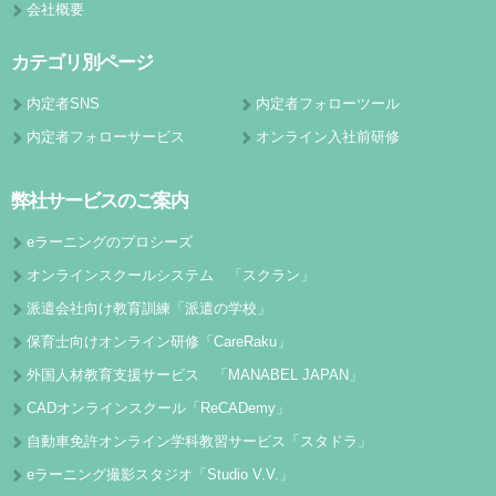
会社概要
カテゴリ別ページ
内定者SNS
内定者フォローツール
内定者フォローサービス
オンライン入社前研修
弊社サービスのご案内
eラーニングのプロシーズ
オンラインスクールシステム 「スクラン」
派遣会社向け教育訓練「派遣の学校」
保育士向けオンライン研修「CareRaku」
外国人材教育支援サービス 「MANABEL JAPAN」
CADオンラインスクール「ReCADemy」
自動車免許オンライン学科教習サービス「スタドラ」
eラーニング撮影スタジオ「Studio V.V.」