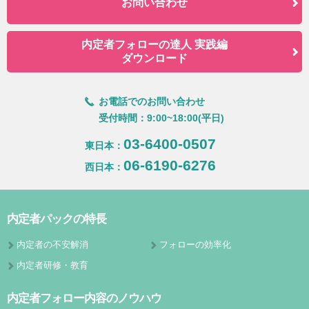
お問い合わせ
内定者フォローの達人 実践編
ダウンロード
お電話でのお問い合わせ
受付時間：9:00~18:00(平日)
03-6400-0507
東日本：
06-6190-6276
西日本：
内定者パックの特長
内定者の不安解消
フォローの効率化
内定者研修・教育
内定者フォロー内容のノウハウ