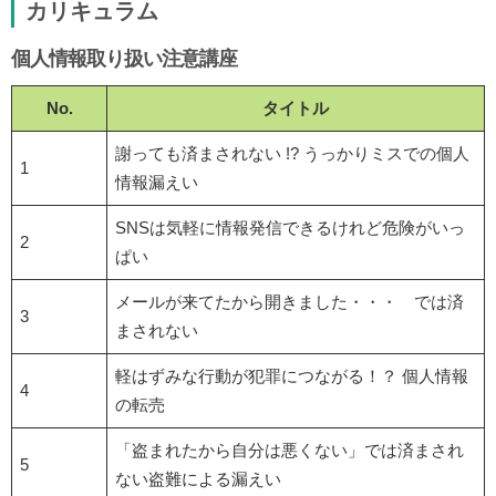
カリキュラム
個人情報取り扱い注意講座
No.
タイトル
謝っても済まされない !? うっかりミスでの個人
1
情報漏えい
SNSは気軽に情報発信できるけれど危険がいっ
2
ぱい
メールが来てたから開きました・・・ では済
3
まされない
軽はずみな行動が犯罪につながる！？ 個人情報
4
の転売
「盗まれたから自分は悪くない」では済まされ
5
ない盗難による漏えい