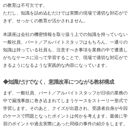
の教育は不可欠です。
ただし、知識を詰め込むだけでは実際の現場で適切な対応がで
きず、せっかくの教育が活かされません。
本講座は会社の機密情報を取り扱う上での知識を持っていない
一般社員、パート／アルバイトスタッフはもちろん、一通りの
知識は持っている社員も、注意すべき事項を業務の中で遭遇し
がちなケースに沿って学習することで、現場で適切な対応がで
きるようになるような実践的な内容になっています。
◆知識だけでなく、意識改革につながる教材構成
まず、一般社員、パート／アルバイトスタッフが日頃の業務の
中で漏洩事故に巻き込まれてしまうケースをストーリー形式で
学習します。そのあと、クイズが出題され、受講者自身が今回
のケースで問題となったポイントは何かを考えます。最後に学
習のポイントや過去実際にあった同様の事件の紹介をします。