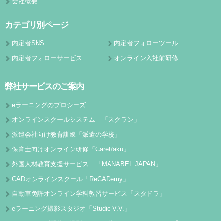
会社概要
カテゴリ別ページ
内定者SNS
内定者フォローツール
内定者フォローサービス
オンライン入社前研修
弊社サービスのご案内
eラーニングのプロシーズ
オンラインスクールシステム 「スクラン」
派遣会社向け教育訓練「派遣の学校」
保育士向けオンライン研修「CareRaku」
外国人材教育支援サービス 「MANABEL JAPAN」
CADオンラインスクール「ReCADemy」
自動車免許オンライン学科教習サービス「スタドラ」
eラーニング撮影スタジオ「Studio V.V.」