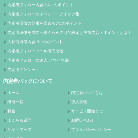
内定者フォロー内容の4つのポイント
内定者フォローのイベント・アイデア集
内定者研修の効果を高める3つのポイント
内定者研修を成功へ導くための目的設定と実施内容・ポイントとは？
入社前研修内容 3つのポイント
内定者フォローツール徹底比較
内定者フォローの達人 ノウハウ編
内定者アンケート
内定者パックについて
ホーム
内定者パックとは
機能一覧
導入事例
料金
サービス開始まで
よくある質問
お問い合わせ
サイトマップ
プライバシーポリシー