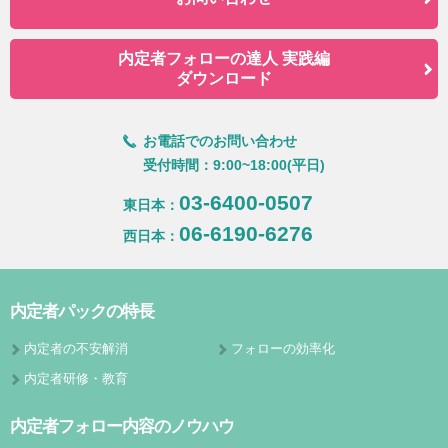
内定者フォローの達人 実践編
ダウンロード
お電話でのお問い合わせ
受付時間：9:00~18:00(平日)
03-6400-0507
東日本：
06-6190-6276
西日本：
内定者パックの特長
内定者の不安解消
フォローの効率化
内定者研修・教育
内定者フォロー内容のノウハウ