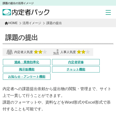
課題の提出の活用イメージ
HOME
活用イメージ
課題の提出
課題の提出
内定者人気度
人事人気度
連絡・業務効率化
内定者研修
掲示板機能
チャット機能
お知らせ・アンケート機能
内定者への課題提出依頼から提出物の閲覧・管理まで、サイト
上で一貫して行うことができます。
課題のフォーマットや、資料などをWord形式やExcel形式で添
付することも可能です。